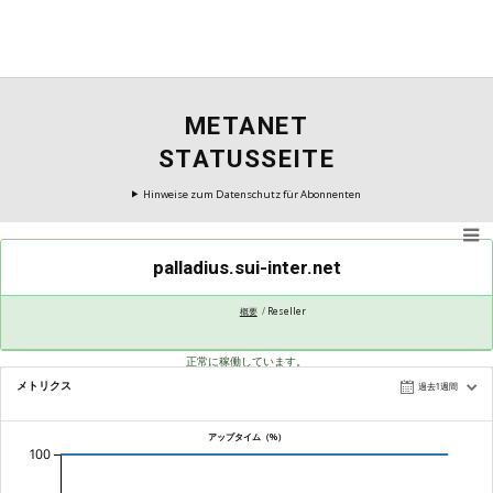
METANET
STATUSSEITE
Hinweise zum Datenschutz für Abonnenten
palladius.sui-inter.net
概要
Reseller
正常に稼働しています。
メトリクス
過去1週間
アップタイム（%）
100