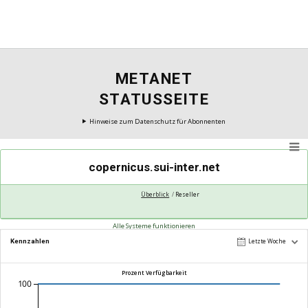
METANET
STATUSSEITE
Hinweise zum Datenschutz für Abonnenten
copernicus.sui-inter.net
Überblick
Reseller
Alle Systeme funktionieren
Kennzahlen
Letzte Woche
Prozent Verfügbarkeit
100