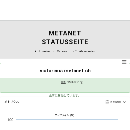
METANET
STATUSSEITE
Hinweise zum Datenschutz für Abonnenten
victorinus.metanet.ch
概要
Webhosting
正常に稼働しています。
メトリクス
過去1週間
アップタイム（%）
100