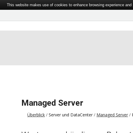
This website makes use of cookies to enhance browsing experience and pr
Managed Server
Überblick
Server und DataCenter
Managed Server