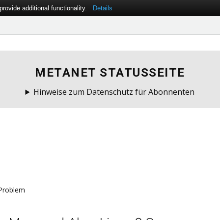
ovide additional functionality.
Details
METANET STATUSSEITE
Hinweise zum Datenschutz für Abonnenten
Problem