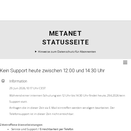
METANET
STATUSSEITE
Hinweise zum Datenschutz für Abonnenten
Kein Support heute zwischen 12:00 und 14:30 Uhr
Information
29. Jun 2026, 10:17 Uhr CEST
Während einer internen Schulung von 12 Uhr bis 14:30 Uhr findet heute, 29.6.2026 kein
Support statt.
Anfragen die in dieser Zeit via E-Mail eintreffen werden verzögert bearbeitet. Der
Telefonsupport ist in dieser Zeit nicht erreichbar.
2 Betroffene Dienstleistungen
:
Service und Support /
Erreichbarkeit per Telefon