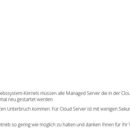
iebssystem-Kernels müssen alle Managed Server die in der Clou
mal neu gestartet werden.
en Unterbruch kommen. Für Cloud Server ist mit wenigen Sekun
rieb so gering wie möglich zu halten und danken Ihnen für Ihr 