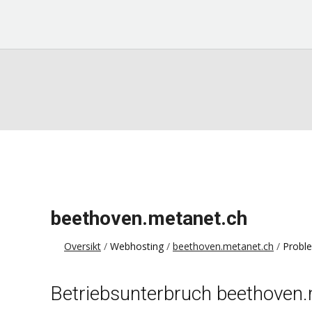
beethoven.metanet.ch
Oversikt
Webhosting
beethoven.metanet.ch
Probl
Betriebsunterbruch beethoven