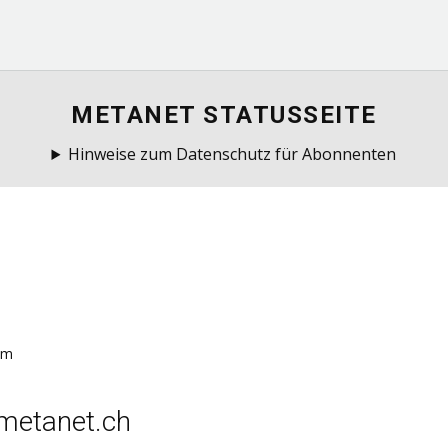
METANET STATUSSEITE
Hinweise zum Datenschutz für Abonnenten
em
.metanet.ch