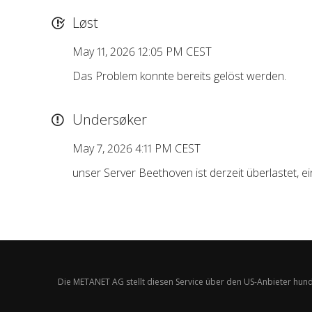
Løst
May 11, 2026 12:05 PM CEST
Das Problem konnte bereits gelöst werden.
Undersøker
May 7, 2026 4:11 PM CEST
unser Server Beethoven ist derzeit überlastet, 
Die METANET AG stellt diesen Service über den US-Anbieter hund