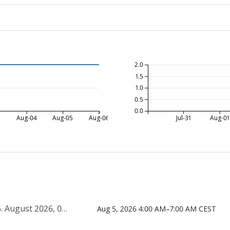
2.0
1.5
1.0
0.5
0.0
3
Aug-04
Aug-05
Aug-06
Jul-31
Aug-01
 04:00–07:00 Uhr CEST
Aug 5, 2026 4:00 AM–7:00 AM CEST