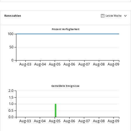
Kennzahlen
Letzte Woche
Prozent Verfügbarkeit
100
50
0
Aug-03
Aug-04
Aug-05
Aug-06
Aug-07
Aug-08
Aug-09
Gemeldete Ereignisse
2.0
1.5
1.0
0.5
0.0
Aug-03
Aug-04
Aug-05
Aug-06
Aug-07
Aug-08
Aug-09