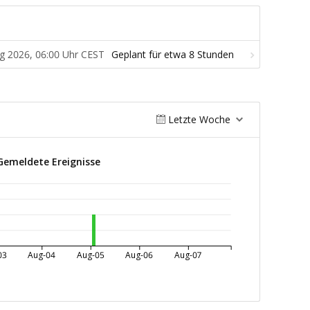
ug 2026, 06:00 Uhr CEST
Letzte Woche
Gemeldete Ereignisse
03
Aug-04
Aug-05
Aug-06
Aug-07