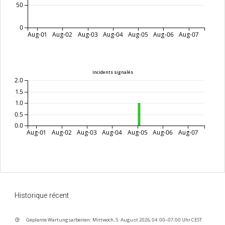
50
0
Aug-01
Aug-02
Aug-03
Aug-04
Aug-05
Aug-06
Aug-07
Incidents signalés
2.0
1.5
1.0
0.5
0.0
Aug-01
Aug-02
Aug-03
Aug-04
Aug-05
Aug-06
Aug-07
Historique récent
Geplante Wartungsarbeiten: Mittwoch, 5. August 2026, 04:00–07:00 Uhr CEST